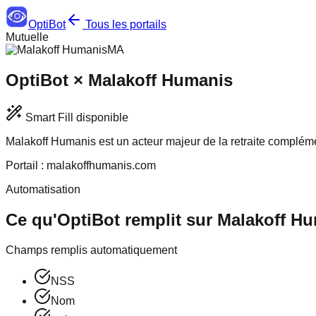
OptiBot
Tous les portails
Mutuelle
MA
OptiBot ×
Malakoff Humanis
Smart Fill disponible
Malakoff Humanis est un acteur majeur de la retraite complément
Portail :
malakoffhumanis.com
Automatisation
Ce qu'OptiBot remplit sur
Malakoff H
Champs remplis automatiquement
NSS
Nom