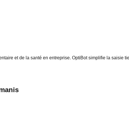
aire et de la santé en entreprise. OptiBot simplifie la saisie ti
umanis