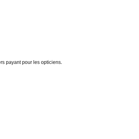
ers payant pour les opticiens.