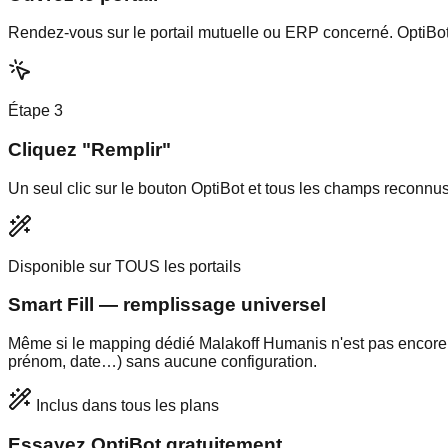
Rendez-vous sur le portail mutuelle ou ERP concerné. OptiBo
Étape
3
Cliquez "Remplir"
Un seul clic sur le bouton OptiBot et tous les champs reconnu
Disponible sur TOUS les portails
Smart Fill — remplissage universel
Même si le mapping dédié
Malakoff Humanis
n'est pas encore
prénom, date…) sans aucune configuration.
Inclus dans tous les plans
Essayez OptiBot gratuitement