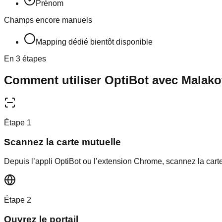
Prénom
Champs encore manuels
Mapping dédié bientôt disponible
En 3 étapes
Comment utiliser OptiBot avec
Malako
Étape
1
Scannez la carte mutuelle
Depuis l’appli OptiBot ou l’extension Chrome, scannez la carte
Étape
2
Ouvrez le portail