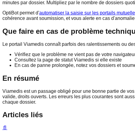
minutes par dossier. Multipliez par le nombre de dossiers quotidi
OptiBot permet d'
automatiser la saisie sur les portails mutuell
cohérence avant soumission, et vous alerte en cas d'anomalie. 
Que faire en cas de problème techniq
Le portail Viamedis connaît parfois des ralentissements ou d
Vérifiez que le problème ne vient pas de votre navigateu
Consultez la page de statut Viamedis si elle existe
En cas de panne prolongée, notez vos dossiers et soumet
En résumé
Viamedis est un passage obligé pour une bonne partie de vos do
valide, droits ouverts. Les erreurs les plus courantes sont aus
chaque dossier.
Articles liés
📄