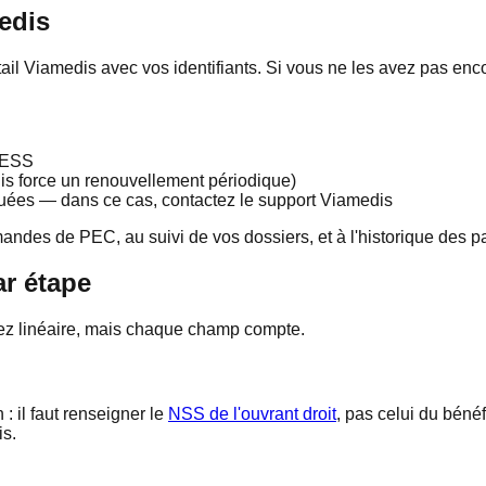
edis
ail Viamedis avec vos identifiants. Si vous ne les avez pas enco
INESS
is force un renouvellement périodique)
ouées — dans ce cas, contactez le support Viamedis
ndes de PEC, au suivi de vos dossiers, et à l'historique des p
ar étape
sez linéaire, mais chaque champ compte.
: il faut renseigner le
NSS de l'ouvrant droit
, pas celui du bénéf
is.