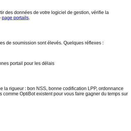
ir des données de votre logiciel de gestion, vérifie la
e
page portails
.
mes de soumission sont élevés. Quelques réflexes :
es portail pour les délais
 de la rigueur : bon NSS, bonne codification LPP, ordonnance
tils comme OptiBot existent pour vous faire gagner du temps sur