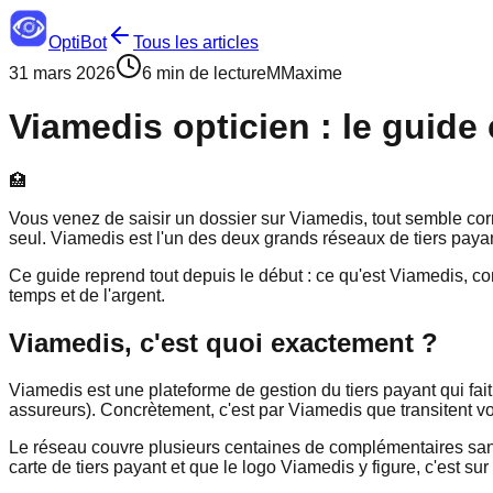
OptiBot
Tous les articles
31 mars 2026
6 min de lecture
M
Maxime
Viamedis opticien : le guide
🏥
Vous venez de saisir un dossier sur Viamedis, tout semble correc
seul. Viamedis est l'un des deux grands réseaux de tiers payan
Ce guide reprend tout depuis le début : ce qu'est Viamedis, c
temps et de l'argent.
Viamedis, c'est quoi exactement ?
Viamedis est une plateforme de gestion du tiers payant qui fai
assureurs). Concrètement, c'est par Viamedis que transitent v
Le réseau couvre plusieurs centaines de complémentaires sant
carte de tiers payant et que le logo Viamedis y figure, c'est su