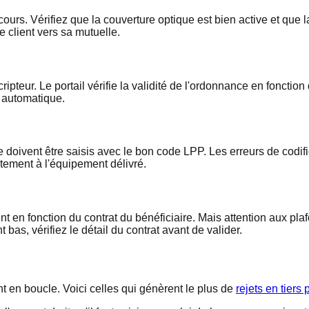
en cours. Vérifiez que la couverture optique est bien active et que 
e client vers sa mutuelle.
teur. Le portail vérifie la validité de l'ordonnance en fonction
t automatique.
oivent être saisis avec le bon code LPP. Les erreurs de codifica
tement à l'équipement délivré.
en fonction du contrat du bénéficiaire. Mais attention aux plafon
as, vérifiez le détail du contrat avant de valider.
 en boucle. Voici celles qui génèrent le plus de
rejets en tiers