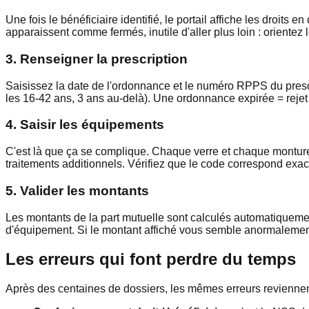
Une fois le bénéficiaire identifié, le portail affiche les droits 
apparaissent comme fermés, inutile d'aller plus loin : orientez l
3. Renseigner la prescription
Saisissez la date de l'ordonnance et le numéro RPPS du prescrip
les 16-42 ans, 3 ans au-delà). Une ordonnance expirée = reje
4. Saisir les équipements
C'est là que ça se complique. Chaque verre et chaque monture d
traitements additionnels. Vérifiez que le code correspond exac
5. Valider les montants
Les montants de la part mutuelle sont calculés automatiquement 
d'équipement. Si le montant affiché vous semble anormalement b
Les erreurs qui font perdre du temps
Après des centaines de dossiers, les mêmes erreurs reviennent