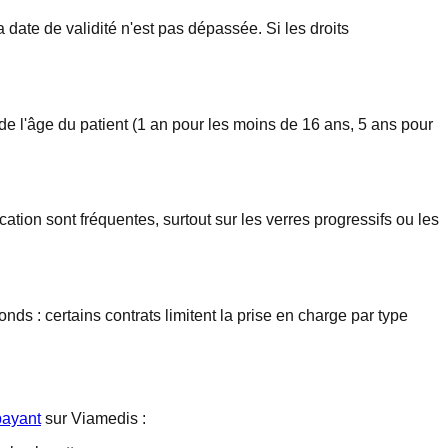
la date de validité n'est pas dépassée. Si les droits
 de l'âge du patient (1 an pour les moins de 16 ans, 5 ans pour
tion sont fréquentes, surtout sur les verres progressifs ou les
ds : certains contrats limitent la prise en charge par type
 payant
sur Viamedis :