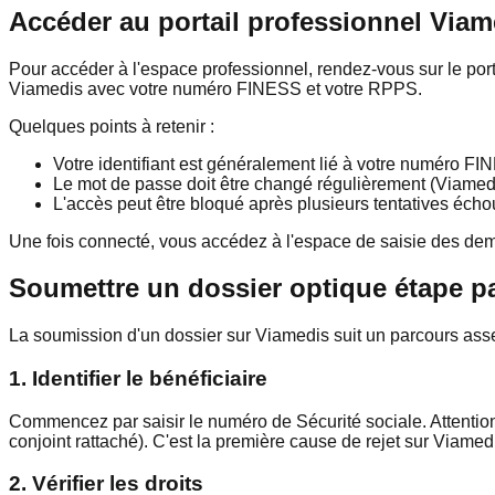
Accéder au portail professionnel Viam
Pour accéder à l'espace professionnel, rendez-vous sur le port
Viamedis avec votre numéro FINESS et votre RPPS.
Quelques points à retenir :
Votre identifiant est généralement lié à votre numéro F
Le mot de passe doit être changé régulièrement (Viamed
L'accès peut être bloqué après plusieurs tentatives éch
Une fois connecté, vous accédez à l'espace de saisie des dema
Soumettre un dossier optique étape p
La soumission d'un dossier sur Viamedis suit un parcours as
1. Identifier le bénéficiaire
Commencez par saisir le numéro de Sécurité sociale. Attention 
conjoint rattaché). C'est la première cause de rejet sur Viamed
2. Vérifier les droits