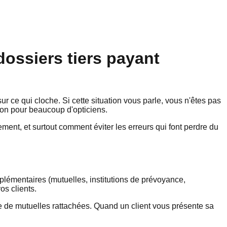
dossiers tiers payant
sur ce qui cloche. Si cette situation vous parle, vous n'êtes pas
tion pour beaucoup d'opticiens.
ent, et surtout comment éviter les erreurs qui font perdre du
mplémentaires (mutuelles, institutions de prévoyance,
os clients.
de mutuelles rattachées. Quand un client vous présente sa