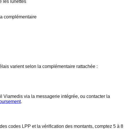
e les lunettes
r la complémentaire
délais varient selon la complémentaire rattachée :
il Viamedis via la messagerie intégrée, ou contacter la
boursement
.
des codes LPP et la vérification des montants, comptez 5 à 8