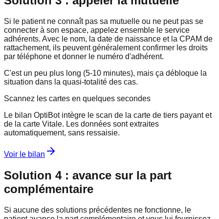
Solution 3 : appeler la mutuelle
Si le patient ne connaît pas sa mutuelle ou ne peut pas se
connecter à son espace, appelez ensemble le service
adhérents. Avec le nom, la date de naissance et la CPAM de
rattachement, ils peuvent généralement confirmer les droits
par téléphone et donner le numéro d'adhérent.
C'est un peu plus long (5-10 minutes), mais ça débloque la
situation dans la quasi-totalité des cas.
Scannez les cartes en quelques secondes
Le bilan OptiBot intègre le scan de la carte de tiers payant et
de la carte Vitale. Les données sont extraites
automatiquement, sans ressaisie.
Voir le bilan
Solution 4 : avance sur la part
complémentaire
Si aucune des solutions précédentes ne fonctionne, le
patient avance la part complémentaire et vous lui fournissez