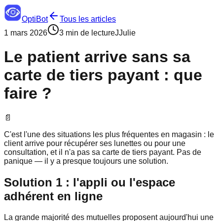
OptiBot
Tous les articles
1 mars 2026
3 min de lecture
J
Julie
Le patient arrive sans sa
carte de tiers payant : que
faire ?
📄
C'est l'une des situations les plus fréquentes en magasin : le
client arrive pour récupérer ses lunettes ou pour une
consultation, et il n'a pas sa carte de tiers payant. Pas de
panique — il y a presque toujours une solution.
Solution 1 : l'appli ou l'espace
adhérent en ligne
La grande majorité des mutuelles proposent aujourd'hui une